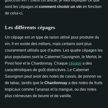
goût d'un vin ? Dans cet article, je vais expliquer ce que
sont les cépages et
comment choisir un vin
en fonction
de celui-ci.
Les différents cépages
Un cépage est un type de raisin utilisé pour produire du
vin. Il en existe des milliers, mais certains sont plus
couramment utilisés que d'autres. Les quatre cépages les
plus populaires sont le Cabernet Sauvignon, le Merlot, le
Pinot Noir et le Chardonnay. Chaque
cépage
a des
caractéristiques de goût distinctives. Le Cabernet
Sauvignon peut avoir des notes de cassis, de poivron ou
de tabac, tandis que le
Chardonnay
a des notes de fruits
tropicaux comme l'ananas et la mangue, ou des notes
plus crémeuses de beurre et de vanille.