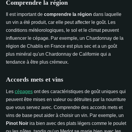
Comprendre la région
Il est important de
comprendre la région
dans laquelle
un vin a été produit, car elle peut affecter le goût. Les
conditions météorologiques, le sol et le climat peuvent
influencer le cépage. Par exemple, un Chardonnay de la
région de Chablis en France est plus sec et a un goût
plus minéral qu'un Chardonnay de Californie qui a
tendance à être plus crémeux.
Accords mets et vins
Les
cépages
ont des caractéristiques de goût uniques qui
peuvent être mises en valeur ou détruites par la nourriture
que vous servez avec. Comprendre des accords mets et
vins de base peut aider à choisir un vin. Par exemple, un
Pinot Noir
ira bien avec des plats légers comme le poulet
ou les pâtes, tandis qu'un Merlot se marie bien avec les